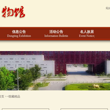
站
信息公告
活动公告
名人故居
Dongting Exhibition
Information Bulletin
Event Notice;
首页 >>馆藏精品