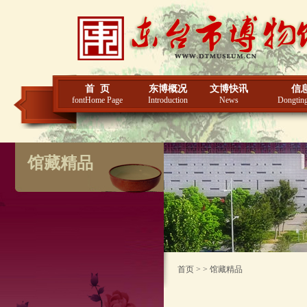
首 页
东博概况
文博快讯
信
fontHome Page
Introduction
News
Dongting
馆藏精品
首页 > > 馆藏精品