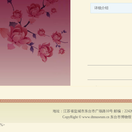
详细介绍
地址：江苏省盐城市东台市广场路10号 邮编：224200 联系
CopyRight ©
www.dtmuseum.cn
东台市博物馆 .All
%>