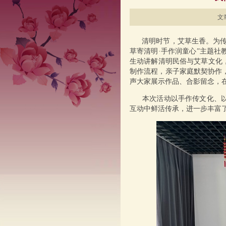
文章
清明时节，艾草生香。为传承
草寄清明·手作润童心”主题社
生动讲解清明民俗与艾草文化
制作流程，亲子家庭默契协作
声大家展示作品、合影留念，
本次活动以手作传文化、以民
互动中鲜活传承，进一步丰富